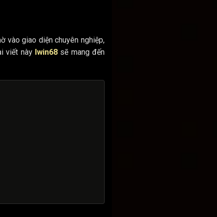
ờ vào giao diện chuyên nghiệp,
i viết này
Iwin68
sẽ mang đến