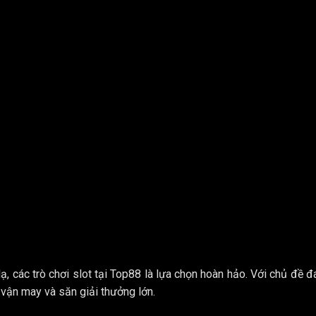
, các trò chơi slot tại Top88 là lựa chọn hoàn hảo. Với chủ đề 
 vận may và săn giải thưởng lớn.