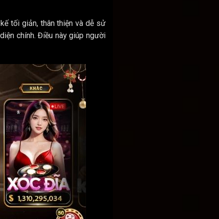
ế tối giản, thân thiện và dễ sử
 diện chính. Điều này giúp người