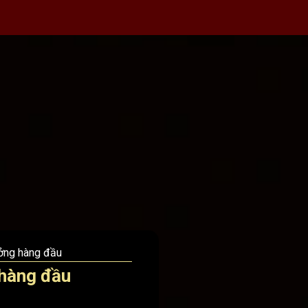
ưởng hàng đầu
 hàng đầu