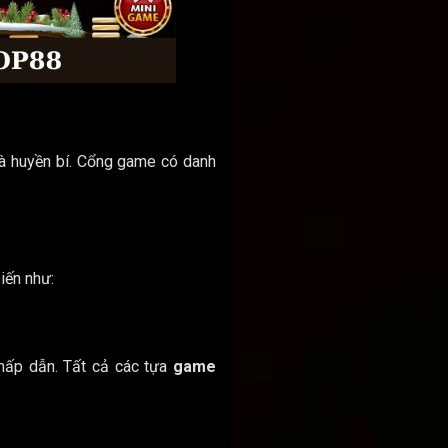
à huyền bí. Cổng game có danh
iến như:
 hấp dẫn. Tất cả các tựa
game