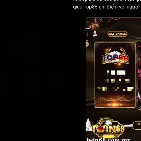
giúp Top88 ghi điểm với người 