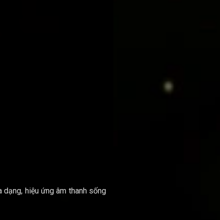
đa dạng, hiệu ứng âm thanh sống