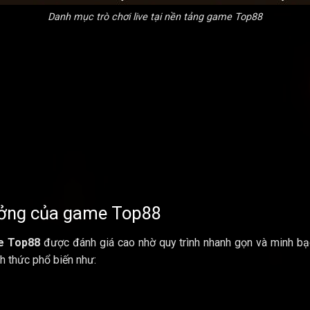
Danh mục trò chơi live tại nền tảng game Top88
ưởng của game Top88
e Top88
được đánh giá cao nhờ quy trình nhanh gọn và minh bạc
nh thức phổ biến như: