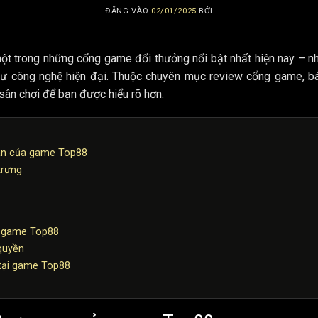
ĐĂNG VÀO
02/01/2025
BỞI
ột trong những cổng game đổi thưởng nổi bật nhất hiện nay – nh
tư công nghệ hiện đại. Thuộc chuyên mục review cổng game, bà
 sân chơi để bạn được hiểu rõ hơn.
quan của game Top88
trưng
a game Top88
quyền
 tại game Top88